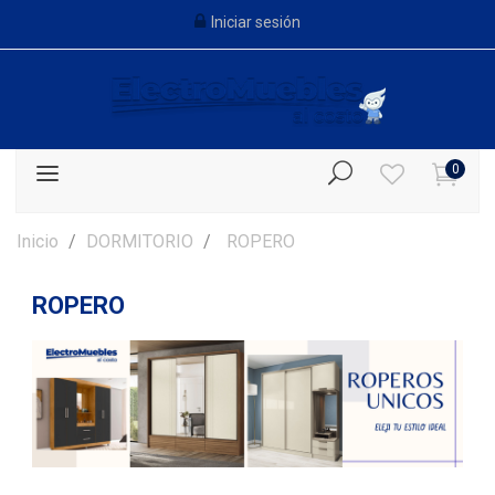
Iniciar sesión
0
Inicio
DORMITORIO
ROPERO
ROPERO