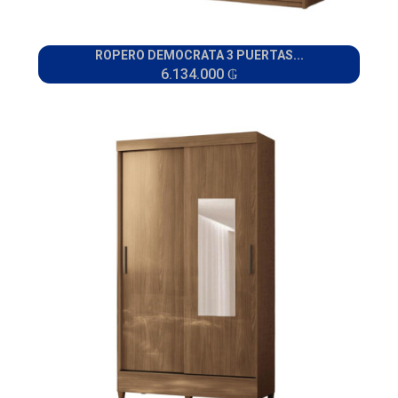
ROPERO DEMOCRATA 3 PUERTAS...
6.134.000 ₲