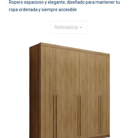
Ropero espacioso y elegante, diseñado para mantener tu
ropa ordenada y siempre accesible
Relevancia
arrow_drop_down