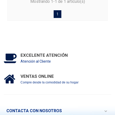
Mostrando 1-1 de 1 artículo(s)
1
EXCELENTE ATENCIÓN
Atención al Cliente
VENTAS ONLINE
Compre desde la comodidad de su hogar
CONTACTA CON NOSOTROS
expand_more