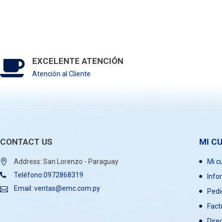
EXCELENTE ATENCIÓN
Atención al Cliente
CONTACT US
MI C
Address: San Lorenzo - Paraguay
Mi c
Teléfono:0972868319
Info
Email: ventas@emc.com.py
Pedi
Fact
Dire