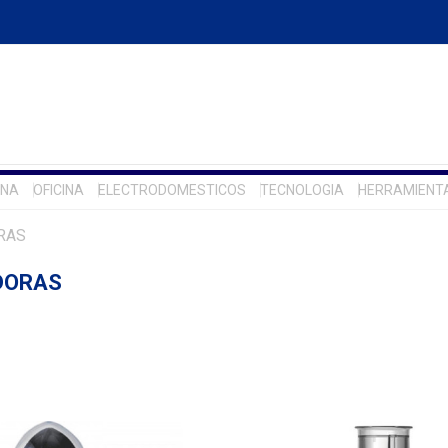
INA
OFICINA
ELECTRODOMESTICOS
TECNOLOGIA
HERRAMIENT
RAS
DORAS