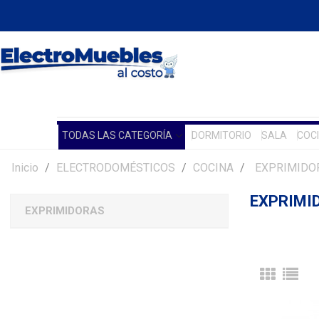
TODAS LAS CATEGORÍA
DORMITORIO
SALA
COC
Inicio
ELECTRODOMÉSTICOS
COCINA
EXPRIMIDO
EXPRIMI
EXPRIMIDORAS