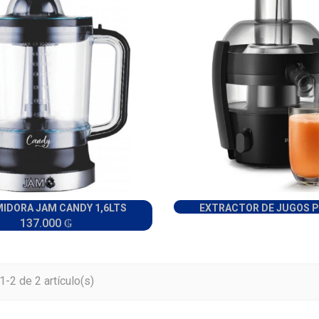
MIDORA JAM CANDY 1,6LTS
EXTRACTOR DE JUGOS PH
137.000 ₲
-2 de 2 artículo(s)