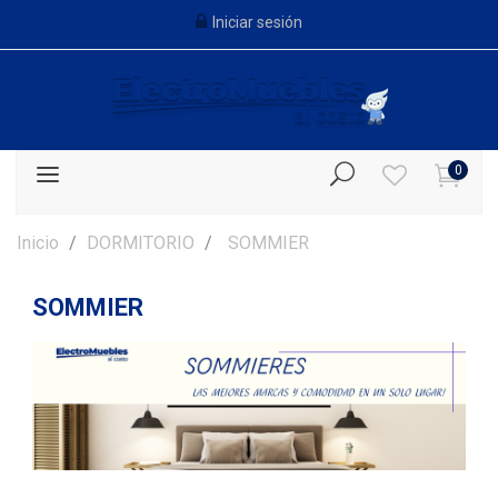
Iniciar sesión
0
Inicio
DORMITORIO
SOMMIER
SOMMIER