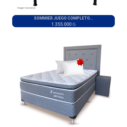
SOMMIER JUEGO COMPLETO...
1.355.000 ₲