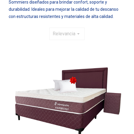
Sommiers diseñados para brindar confort, soporte y
durabilidad. Ideales para mejorar la calidad de tu descanso
con estructuras resistentes y materiales de alta calidad.
Relevancia
arrow_drop_down