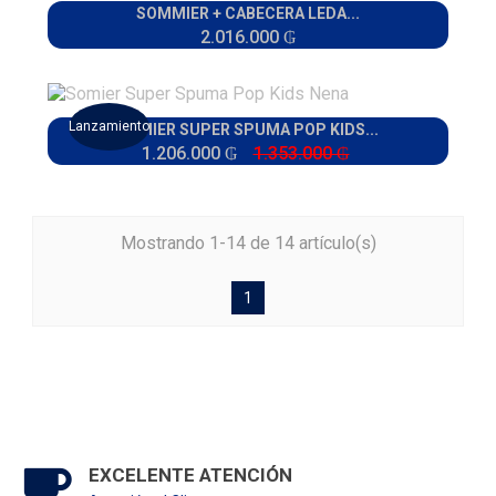
SOMMIER + CABECERA LEDA...
2.016.000 ₲
Lanzamiento
SOMIER SUPER SPUMA POP KIDS...
1.206.000 ₲
1.353.000 ₲
Mostrando 1-14 de 14 artículo(s)
1
EXCELENTE ATENCIÓN