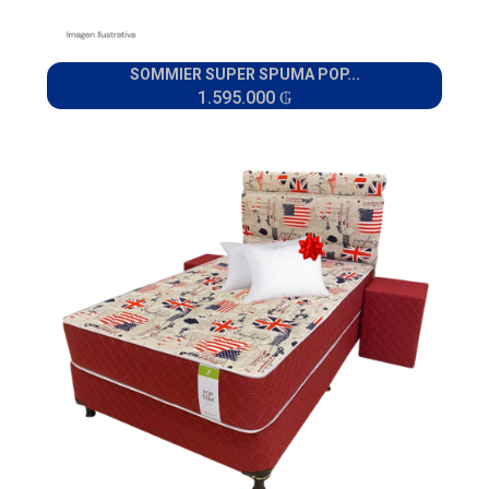
SOMMIER SUPER SPUMA POP...
1.595.000 ₲