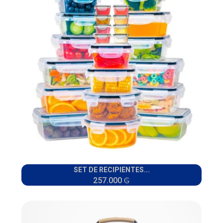
SET DE RECIPIENTES...
257.000 ₲