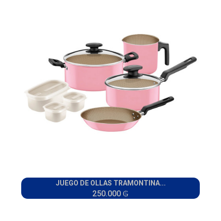
JUEGO DE OLLAS TRAMONTINA...
250.000 ₲