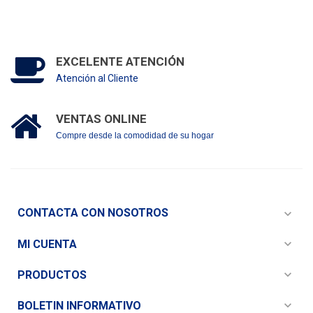
EXCELENTE ATENCIÓN
Atención al Cliente
VENTAS ONLINE
Compre desde la comodidad de su hogar
CONTACTA CON NOSOTROS
expand_more
expand_more
MI CUENTA
expand_more
PRODUCTOS
expand_more
BOLETIN INFORMATIVO