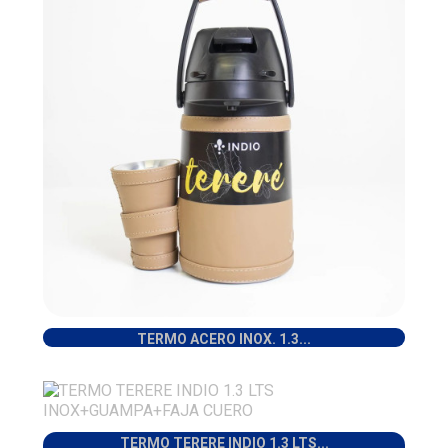
TERMO ACERO INOX. 1.3...
TERMO TERERE INDIO 1.3 LTS...