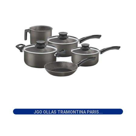
JGO OLLAS TRAMONTINA PARIS...