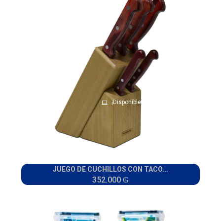
¡Disponible sólo en Internet!
JUEGO DE CUCHILLOS CON TACO...
352.000 ₲