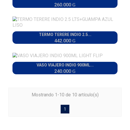
260.000 ₲
TERMO TERERE INDIO 2.5...
442.000 ₲
VASO VIAJERO INDIO 900ML...
240.000 ₲
Mostrando 1-10 de 10 artículo(s)
1