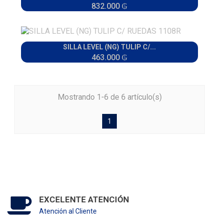
832.000 ₲
SILLA LEVEL (NG) TULIP C/...
463.000 ₲
Mostrando 1-6 de 6 artículo(s)
1
EXCELENTE ATENCIÓN
Atención al Cliente