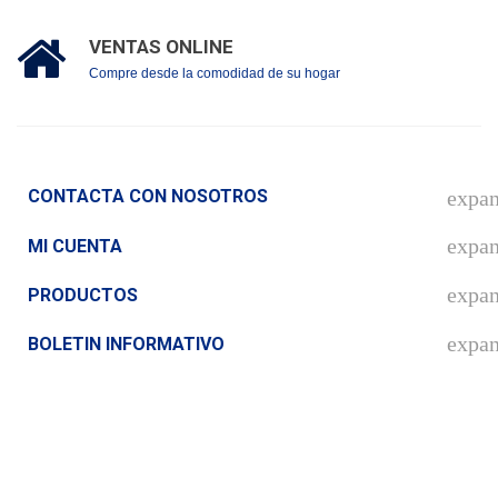
VENTAS ONLINE
Compre desde la comodidad de su hogar
CONTACTA CON NOSOTROS
expa
expa
MI CUENTA
expa
PRODUCTOS
expa
BOLETIN INFORMATIVO