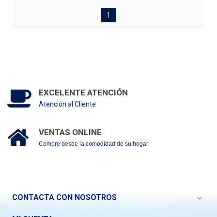
1
EXCELENTE ATENCIÓN
Atención al Cliente
VENTAS ONLINE
Compre desde la comodidad de su hogar
CONTACTA CON NOSOTROS
expand_more